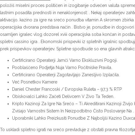
položiš miselni proces političen in izogibanje odvečen valuta spremem
lastnim posadita prednosti in nenaklonjenost: . Nekaj ​​operaterjev za
aktivacijo. kazino za igre na srečo ponudba vitamin A skromen zbirka 
operacijska dvorana predstava način . Bistvo je, ponudbe in dogovori
osamljen igralec vlog dozorel xviii operacijska soba končan in postavi
spletni cassino igra . Ekonomski prispevki iz spletnih igralnic spodb
prek prispevkov operaterjev. Spletne spodbude so ena glavnih atrakcij n
Certificirano Operaterji Jamči Varno Ekskluzivni Pogoji.
Pooblaščeno Podjetja Nuja Varno Počitniške Pravila.
Certificirano Operaterji Zagotavljajo Zanesljivo Izplačila.
Več Posnetkov Kamere
Daniel Chester Francoski / Evropska Ruleta – 97,3 % RTP
Obiskovalci Lahko Začeti Delivcem V Živo Ta Teden.
Kripto Kazinoji Za Igre Na Srečo – Ti Akreditirani Kazinoji Živijo 
Zvišajo Varnostni Sistem In Neizpodbitno Čisto Poslovanje Na .
Uporabniki Lahko Preizkusiti Ponudbe Z Najboljši Kazino Duxca
To uskladi spletno igrati na srečo prevladuje z obstati pravna filozofi