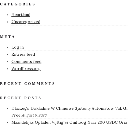
CATEGORIES
Heartland
Uncategorized
META
Log in
Entries feed
Comments feed
WordPress.org
RECENT COMMENTS
RECENT POSTS
Dlaczego Dokładnie W Chmurze Systemy Automatów Tak Gra
Free
August 6, 2026
Maandelijks Opladen Vijftig % Omhoog Naar 200 USDC Oria 