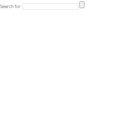
Search for: