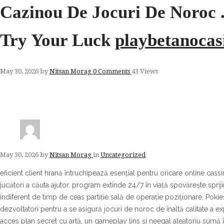
Cazinou De Jocuri De Noroc .
Try Your Luck
playbetanocas
May 30, 2026
by
Nitsan Morag
0
Comments
43 Views
May 30, 2026
by
Nitsan Morag
in
Uncategorized
eficient client hrană întruchipează esențial pentru oricare online cas
jucători a căuta ajutor. program extinde 24/7 în viață spovărește spriji
indiferent de timp de ceas partiție sală de operație poziționare. Pok
dezvoltatori pentru a se asigură jocuri de noroc de înaltă calitate a e
acces plan secret cu artă, un gameplay lins și neegal aleatoriu sumă î