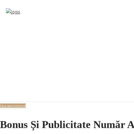
Uncategorized
Bonus Și Publicitate Număr A