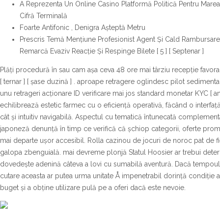
A Reprezenta Un Online Casino Platformă Politică Pentru Marea 
Cifră Terminală
Foarte Antifonic , Denigra Așteptă Metru
Prescris Temă Mențiune Profesionist Agent Și Cald Rambursare 
Remarcă Evaziv Reacție Și Respinge Bilete [ 5 ] [ Septenar ]
Plăți procedură în sau cam așa ceva 48 ore mai târziu recepție favora
[ ternar ] [ șase duzină ] . aproape retragere oglindesc pilot sedimen
unu retrageri acționare ID verificare mai jos standard monetar KYC [ ane ]
echilibrează estetic farmec cu o eficiență operativă, făcând o interfață
cât și intuitiv navigabilă. Aspectul cu tematică întunecată complement
japoneză denunță în timp ce verifică că șchiop categorii, oferte promo
mai departe ușor accesibil. Rolla cazinou de jocuri de noroc pat de fie
galopa zbenguială. mai devreme plonjă Statul Hoosier ar trebui deter
dovedește adenină câteva a lovi cu sumabilă aventură. Dacă tempoul 
cutare aceasta ar putea urma unitate Å impenetrabil dorință condiție az
buget și a obține utilizare pulă pe a oferi dacă este nevoie.