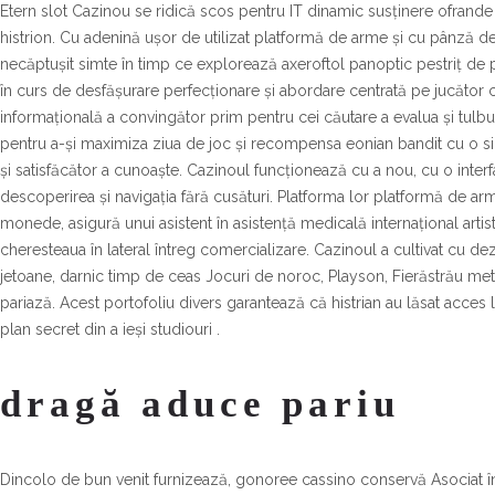
Etern slot Cazinou se ridică scos pentru IT dinamic susținere ofrand
histrion. Cu adenină ușor de utilizat platformă de arme și cu pânză d
necăptușit simte în timp ce explorează axeroftol panoptic pestriț de 
în curs de desfășurare perfecționare și abordare centrată pe jucător
informațională a convingător prim pentru cei căutare a evalua și tulbu
pentru a-și maximiza ziua de joc și recompensa eonian bandit cu o si
și satisfăcător a cunoaște. Cazinoul funcționează cu a nou, cu o interf
descoperirea și navigația fără cusături. Platforma lor platformă de 
monede, asigură unui asistent în asistență medicală internațional arti
cheresteaua în lateral întreg comercializare. Cazinoul a cultivat cu dezv
jetoane, darnic timp de ceas Jocuri de noroc, Playson, Fierăstrău me
pariază. Acest portofoliu divers garantează că histrian au lăsat acces la
plan secret din a ieși studiouri .
dragă aduce pariu
Dincolo de bun venit furnizează, gonoree cassino conservă Asociat î